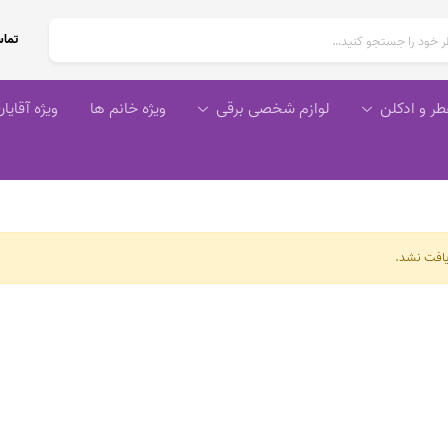
تماس
طر و ادکلن
لوازم شخصی برقی
ویژه خانم ها
ویژه آقایا
افت نشد.