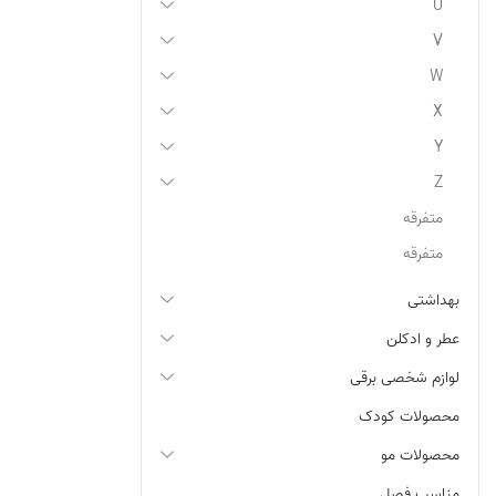
U
V
W
X
Y
Z
متفرقه
متفرقه
بهداشتی
عطر و ادکلن
لوازم شخصی برقی
محصولات کودک
محصولات مو
مناسب فصل