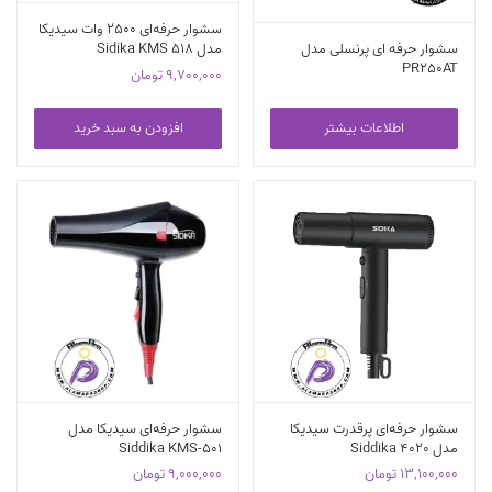
سشوار حرفه‌ای 2500 وات سیدیکا
سشوار حرفه ای پرنسلی مدل
مدل Sidika KMS 518
PR250AT
9,700,000
تومان
اطلاعات بیشتر
افزودن به سبد خرید
سشوار حرفه‌ای پرقدرت سیدیکا
سشوار حرفه‌ای سیدیکا مدل
مدل 4020 Siddika
Siddika KMS-501
13,100,000
تومان
9,000,000
تومان