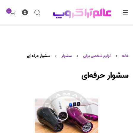
ترش
0
ترش
ند
ترش
ند
ترش
ند
خانه
لوازم شخصی برقی
سشوار
سشوار حرفه ای
ترش
ند
سشوار حرفه‌ای
ترش
ند
ترش
ند
ند