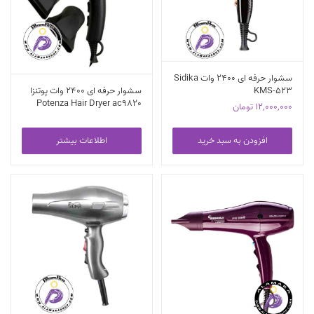
سشوار حرفه ای 2400 وات Sidika
KMS-523
سشوار حرفه ای 2400 وات پوتنزا
Potenza Hair Dryer ac9820
12,000,000
تومان
افزودن به سبد خرید
اطلاعات بیشتر