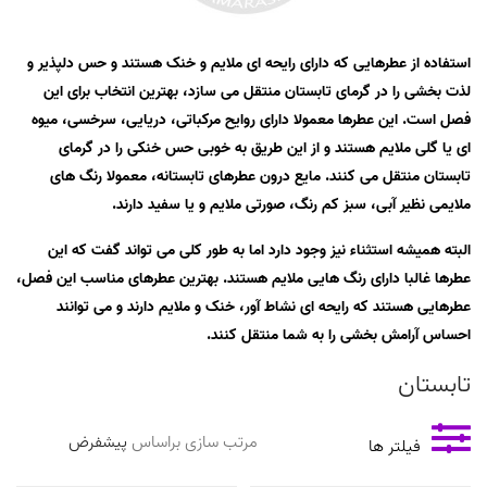
استفاده از عطرهایی که دارای رایحه ای ملایم و خنک هستند و حس دلپذیر و
لذت بخشی را در گرمای تابستان منتقل می سازد، بهترین انتخاب برای این
فصل است. این عطرها معمولا دارای روایح مرکباتی، دریایی، سرخسی، میوه
ای یا گلی ملایم هستند و از این طریق به خوبی حس خنکی را در گرمای
ترش
تابستان منتقل می کنند. مایع درون عطرهای تابستانه، معمولا رنگ های
ملایمی نظیر آبی، سبز کم رنگ، صورتی ملایم و یا سفید دارند.
ترش
ند
البته همیشه استثناء نیز وجود دارد اما به طور کلی می تواند گفت که این
عطرها غالبا دارای رنگ هایی ملایم هستند. بهترین عطرهای مناسب این فصل،
ند
عطرهایی هستند که رایحه ای نشاط آور، خنک و ملایم دارند و می توانند
ترش
احساس آرامش بخشی را به شما منتقل کنند.
تابستان
ند
مرتب سازی براساس
فیلتر ها