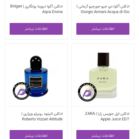
ادکلن آکوا دی جیو جورجیو آرمانی |
ادکلن آکوا دیوینا بولگاری | Bvlgari
Aqva Divina
Giorgio Armani Acqua di Gio
100ml
اطلاعات بیشتر
اطلاعات بیشتر
ادکلن اپل جویس زارا | ZARA
ادکلن اتیتود روبرتو ویزاری |
Roberto Vizzari Attitude
Apple Juice EDT
اطلاعات بیشتر
اطلاعات بیشتر