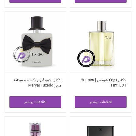
ادکلن اچ24 هرمس | Hermes
ادکلن ادوپرفیوم تکسیدو مردانه
H24 EDT
مریاژ Maryaj Tuxedo
اطلاعات بیشتر
اطلاعات بیشتر