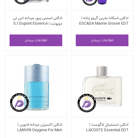
ادکلن اسکادا مارین گروو زنانه |
ادکلن اسنس پیور مردانه اس تی
ESCADA Marine Groove EDT
دوپونت | S.t Dupont Essence
Pure Pour Homme EDT
اطلاعات بیشتر
اطلاعات بیشتر
ادکلن اسنشیال لاگوست |
ادکلن اکسیژن مردانه لانوین |
LANVIN Oxygene For Men
LACOSTE Essential EDT
EDT