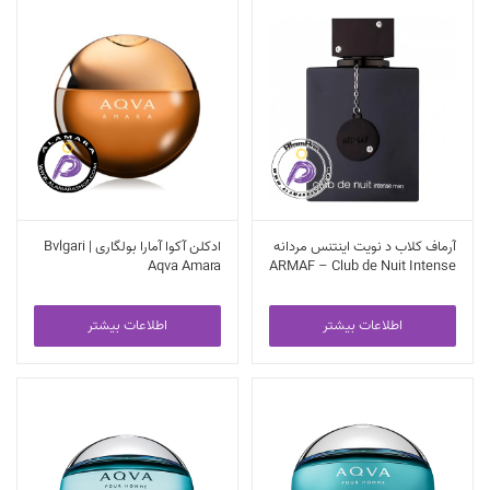
آرماف کلاب د نویت اینتنس مردانه
ادکلن آکوا آمارا بولگاری | Bvlgari
Aqva Amara
ARMAF – Club de Nuit Intense
for men
اطلاعات بیشتر
اطلاعات بیشتر