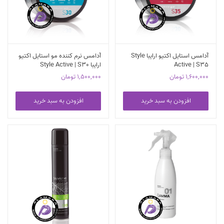
آدامس استایل اکتیو ارایبا Style
آدامس نرم کننده مو استایل اکتیو
Active | S35
ارایبا Style Active | S30
1,600,000
تومان
1,500,000
تومان
افزودن به سبد خرید
افزودن به سبد خرید