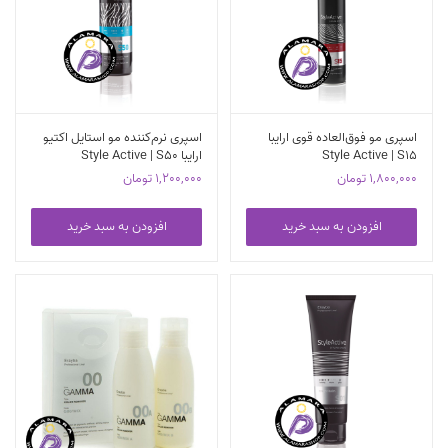
اسپری مو فوق‌العاده قوی ارایبا
اسپری نرم‌کننده مو استایل اکتیو
Style Active | S15
ارایبا Style Active | S50
1,800,000
تومان
1,200,000
تومان
افزودن به سبد خرید
افزودن به سبد خرید