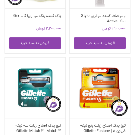
بالم صاف کننده مو ارایبا Style
پاک کننده رنگ مو ارایبا گاما G00
Active | S01
1,900,000
تومان
2,200,000
تومان
افزودن به سبد خرید
افزودن به سبد خرید
تیغ یدک اصلاح ژیلت پنج تیغه
تیغ یدک اصلاح ژیلت سه تیغه
فیوژن 5 | Gillette Fusion5
Gillette Match 3 | Match 3