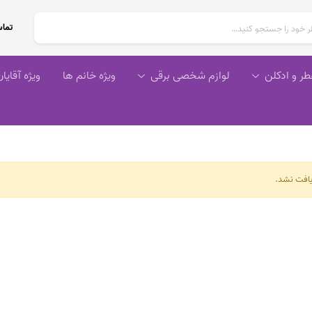
تماس
طر و ادکلن
لوازم شخصی برقی
ویژه خانم ها
ویژه آقایا
افت نشد.