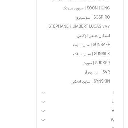
SOON HUNG | سوون هیونگ
SOSPIRO | سوسپیرو
STEPHANE HUMBERT LUCAS 777 |
استفان هامبر لوکاس
SUNSAFE | سان سیف
SUNSILK | سان سیلک
SURKER | سورکر
SVR | اس وی آر
SYNSKIN | ساین اسکین
T
U
V
W