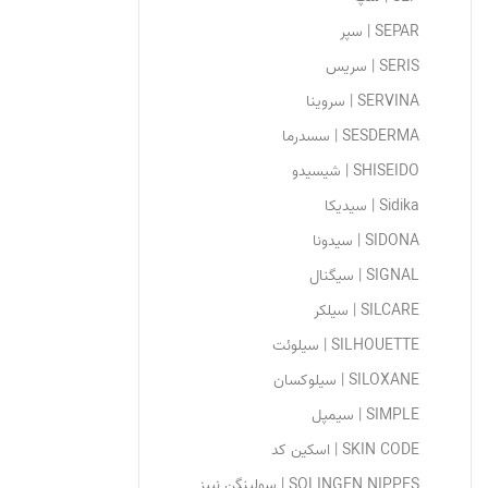
SEPAR | سپر
SERIS | سریس
SERVINA | سروینا
SESDERMA | سسدرما
SHISEIDO | شیسیدو
Sidika | سیدیکا
SIDONA | سیدونا
SIGNAL | سیگنال
SILCARE | سیلکر
SILHOUETTE | سیلوئت
SILOXANE | سیلوکسان
SIMPLE | سیمپل
SKIN CODE | اسکین کد
SOLINGEN NIPPES | سولینگن نیپز