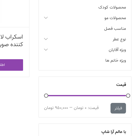
محصولات کودک
محصولات مو
مناسب فصل
اسکراب لای
نوع عطر
ویژه آقایان
مدل he
ویژه خانم ها
اطل
لیتر
قیمت
قیمت:
0 تومان
—
950,000 تومان
فیلتر
با عالم آرا شاپ