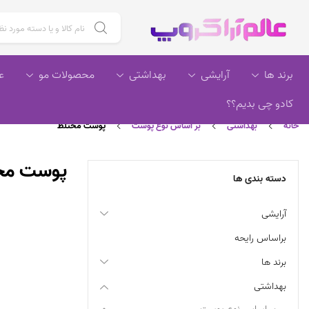
جستجو برای :
برند ها
آرایشی
بهداشتی
محصولات مو
ع
کادو چی بدیم؟؟
خانه
بهداشتی
بر اساس نوع پوست
پوست مختلط
پوست مخ
دسته بندی ها
آرایشی
براساس رایحه
برند ها
بهداشتی