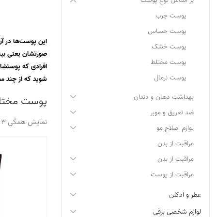
بر اساس نوع پوست
پوست چرب
پوست حساس
این پوست‌ها در آ
پوست خشک
پوست مختلط
افرادی که پوستشان
پوست نرمال
شوید که از چند 
بهداشت دهان و دندان
پوست مختل
ضد تعریق و موبر
نمایش همگی 3 محصول
لوازم اصلاح مو
مراقبت از بدن
مراقبت از بدن
مراقبت از پوست
عطر و ادکلن
لوازم شخصی برقی