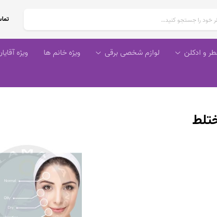
تماس
طر و ادکلن
لوازم شخصی برقی
ویژه خانم ها
ویژه آقایا
تلط