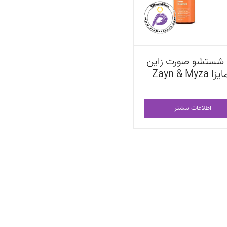
 شستشو صورت زاین
Zayn & Myza
اطلاعات بیشتر